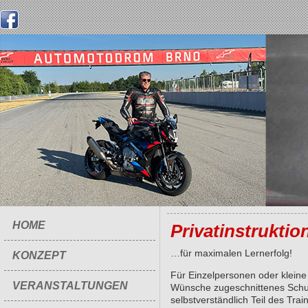
HOME
Privatinstruktio
…für maximalen Lernerfolg!
KONZEPT
Für Einzelpersonen oder kleine 
VERANSTALTUNGEN
Wünsche zugeschnittenes Schu
selbstverständlich Teil des Tr